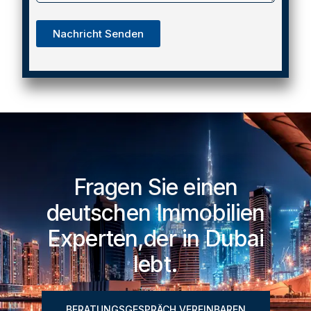
Nachricht Senden
Fragen Sie einen
deutschen Immobilien
Experten,der in Dubai
lebt.
BERATUNGSGESPRÄCH VEREINBAREN