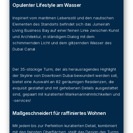
Opulenter Lifestyle am Wasser
Inspiriert vom maritimen Lebensstil und den nautischen
Elementen des Standorts befindet sich das Jumeirah
Living Business Bay auf einer feinen Linie zwischen Kunst
und Architektur, in ständigem Dialog mit dem
schimmernden Licht und dem glitzernden Wasser des
Dubai Canal.
Der 35-stöckige Turm, der als herausragendes Highlight
der Skyline von Downtown Dubai bewundert werden soll,
bietet eine Auswahl an 82 geräumigen Residenzen, die
exquisit gestaltet und mit gehobenen Details ausgestattet
sind, gepaart mit kuratierten Markenannehmlichkeiten und
-services!
Maßgeschneidert für raffiniertes Wohnen
Mit jedem bis zur Perfektion kuratierten Detail, kombiniert
mit den feinsten Oberflächen, stellt das Design des Turms