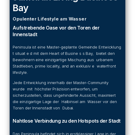
Bay
Opulenter Lifestyle am Wasser
Aufstrebende Oase vor den Toren der
Innenstadt
Peninsula ist eine Master-geplante Gemeinde Entwicklung
t situat e d mit dem Heart of Busine s s Bay, bietet den
Bewohnern eine einzigartige Mischung aus urbanem
Stadtleben, prime locality, and an exklusiv e waterfront
lifestyle.
Jede Entwicklung innerhalb der Master-Community
wurde mit höchster Präzision entworfen, um
sicherzustellen, dass ungehinderte Aussicht, maximiert
die einzigartige Lage der Halbinsel am Wasser vor den
Toren der Innenstadt von Dubai.
Nahtlose Verbindung zu den Hotspots der Stadt
Das Peninsula befindet sich in erstklassiger Lage in der