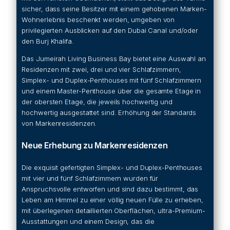
sicher, dass seine Besitzer mit einem gehobenen Marken-
Wohnerlebnis beschenkt werden, umgeben von
privilegierten Ausblicken auf den Dubai Canal und/oder
den Burj Khalifa.
Das Jumeirah Living Business Bay bietet eine Auswahl an
Residenzen mit zwei, drei und vier Schlafzimmern,
Simplex- und Duplex-Penthouses mit fünf Schlafzimmern
und einem Master-Penthouse über die gesamte Etage in
der obersten Etage, die jeweils hochwertig und
hochwertig ausgestattet sind. Erhöhung der Standards
von Markenresidenzen.
Neue Erhebung zu Markenresidenzen
Die exquisit gefertigten Simplex- und Duplex-Penthouses
mit vier und fünf Schlafzimmern wurden für
Anspruchsvolle entworfen und sind dazu bestimmt, das
Leben am Himmel zu einer völlig neuen Fülle zu erheben,
mit überlegenen detaillierten Oberflächen, ultra-Premium-
Ausstattungen und einem Design, das die