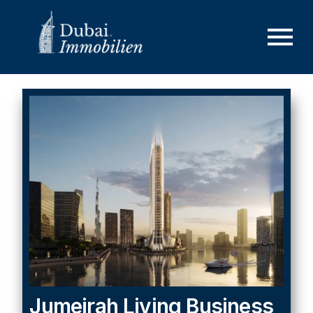
Jumeirah Living Business