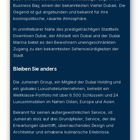
Business Bay, einem der bekanntesten Viertel Dubais. Die
Gegend ist gut angebunden und bekannt für ihre
kosmopolitische, rasante Atmosphäre.
In unmittelbarer Nähe des prestigeträchtigen Stadtteils
Downtown Dubai, der Altstadt von Dubai und der Dubai
Marina bietet es den Bewohnern uneingeschränkten
Zugang zu den bekanntesten Sehenswürdigkeiten der
Stadt.
Bleiben Sie anders
Die Jumeirah Group, ein Mitglied der Dubai Holding und
ein globales Luxushotelunternehmen, betreibt ein
Weltklasse-Portfolio mit über 6.500 Schlüsseln und 24
Luxusimmobilien im Nahen Osten, Europa und Asien.
Bekannt für seinen außergewöhnlichen Service, ist
Jumeirah stolz auf drei Grundpfeiler; Service, der die
Erwartungen übertrifft, überraschendes Design und
Architektur und erhabene kulinarische Erlebnisse.