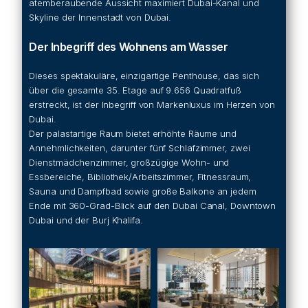
atemberaubende Aussicht maximiert Dubai-Kanal und
Skyline der Innenstadt von Dubai.
Der Inbegriff des Wohnens am Wasser
Dieses spektakuläre, einzigartige Penthouse, das sich
über die gesamte 35. Etage auf 9.656 Quadratfuß
erstreckt, ist der Inbegriff von Markenluxus im Herzen von
Dubai.
Der palastartige Raum bietet erhöhte Räume und
Annehmlichkeiten, darunter fünf Schlafzimmer, zwei
Dienstmädchenzimmer, großzügige Wohn- und
Essbereiche, Bibliothek/Arbeitszimmer, Fitnessraum,
Sauna und Dampfbad sowie große Balkone an jedem
Ende mit 360-Grad-Blick auf den Dubai Canal, Downtown
Dubai und der Burj Khalifa.