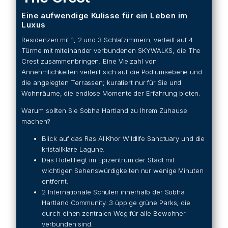
Eine aufwendige Kulisse für ein Leben im
Luxus
Residenzen mit 1, 2 und 3 Schlafzimmern, verteilt auf 4
Türme mit miteinander verbundenen SKYWALKS, die The
Crest zusammenbringen. Eine Vielzahl von
Annehmlichkeiten verteilt sich auf die Podiumsebene und
die angelegten Terrassen; kuratiert nur für Sie und
Wohnräume, die endlose Momente der Erfahrung bieten.
Warum sollten Sie Sobha Hartland zu Ihrem Zuhause
machen?
Blick auf das Ras Al Khor Wildlife Sanctuary und die
kristallklare Lagune.
Das Hotel liegt im Epizentrum der Stadt mit
wichtigen Sehenswürdigkeiten nur wenige Minuten
entfernt.
2 Internationale Schulen innerhalb der Sobha
Hartland Community. 3 üppige grüne Parks, die
durch einen zentralen Weg für alle Bewohner
verbunden sind.