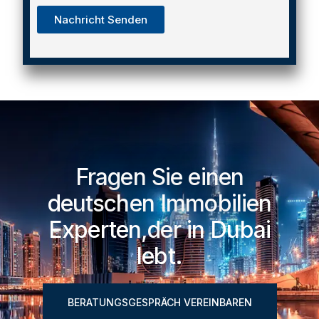
Nachricht Senden
Fragen Sie einen
deutschen Immobilien
Experten,der in Dubai
lebt.
BERATUNGSGESPRÄCH VEREINBAREN