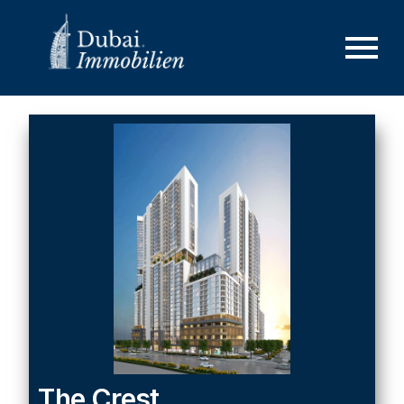
The Crest