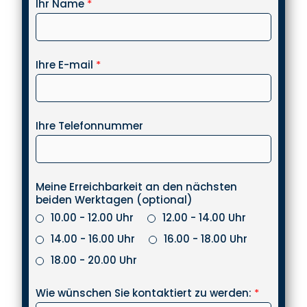
Ihr Name
*
Ihre E-mail
*
Ihre Telefonnummer
Meine Erreichbarkeit an den nächsten
beiden Werktagen (optional)
10.00 - 12.00 Uhr
12.00 - 14.00 Uhr
14.00 - 16.00 Uhr
16.00 - 18.00 Uhr
18.00 - 20.00 Uhr
Wie wünschen Sie kontaktiert zu werden:
*