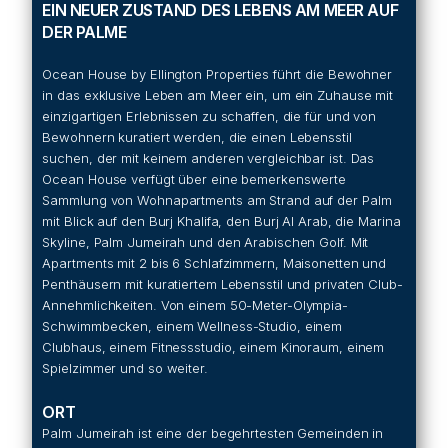
EIN NEUER ZUSTAND DES LEBENS AM MEER AUF
DER PALME
Ocean House by Ellington Properties führt die Bewohner
in das exklusive Leben am Meer ein, um ein Zuhause mit
einzigartigen Erlebnissen zu schaffen, die für und von
Bewohnern kuratiert werden, die einen Lebensstil
suchen, der mit keinem anderen vergleichbar ist. Das
Ocean House verfügt über eine bemerkenswerte
Sammlung von Wohnapartments am Strand auf der Palm
mit Blick auf den Burj Khalifa, den Burj Al Arab, die Marina
Skyline, Palm Jumeirah und den Arabischen Golf. Mit
Apartments mit 2 bis 6 Schlafzimmern, Maisonetten und
Penthäusern mit kuratiertem Lebensstil und privaten Club-
Annehmlichkeiten. Von einem 50-Meter-Olympia-
Schwimmbecken, einem Wellness-Studio, einem
Clubhaus, einem Fitnessstudio, einem Kinoraum, einem
Spielzimmer und so weiter.
ORT
Palm Jumeirah ist eine der begehrtesten Gemeinden in